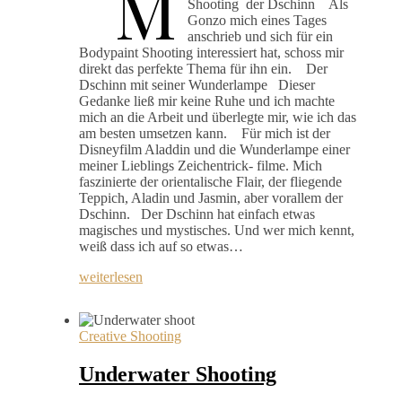
M
Shooting der Dschinn Als
Gonzo mich eines Tages
anschrieb und sich für ein
Bodypaint Shooting interessiert hat, schoss mir
direkt das perfekte Thema für ihn ein. Der
Dschinn mit seiner Wunderlampe Dieser
Gedanke ließ mir keine Ruhe und ich machte
mich an die Arbeit und überlegte mir, wie ich das
am besten umsetzen kann. Für mich ist der
Disneyfilm Aladdin und die Wunderlampe einer
meiner Lieblings Zeichentrick- filme. Mich
faszinierte der orientalische Flair, der fliegende
Teppich, Aladin und Jasmin, aber vorallem der
Dschinn. Der Dschinn hat einfach etwas
magisches und mystisches. Und wer mich kennt,
weiß dass ich auf so etwas…
weiterlesen
Creative Shooting
Underwater Shooting