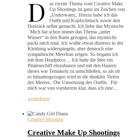
D
as zweite Thema vom Creative Make
Up Shootings ist ganz im Zeichen von
„Underwater„ Hierzu habe ich das
Outfit und Kopfschmuck sowie den
Dreizack selbst gemacht. Ich liebe das Mystische
Mich hat schon immer das Thema „unter
Wasser“ in den Bann gezogen, das mystische
packt mich total. Ich wollte etwas düsteres in der
Kleidung widerspiegeln, aber dennoch eine
sympathische Meerfrau zeigen. So begann ich
mit dem Headpiece… Ich hatte die Idee ein
Piratenschiff einzubauen und mit den Haaren
dieses wie Tentakeln zu umschließen, so als ob
es hinuntergezogen wird in die dunklen Tiefen
des Meeres.. Die Umsetzung des Outfits Für
mich war von vornherein klar, dass ich eine…
weiterlesen
Creative Shooting
Creative Make Up Shootings