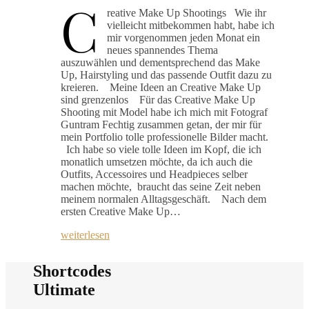
C
reative Make Up Shootings Wie ihr
vielleicht mitbekommen habt, habe ich
mir vorgenommen jeden Monat ein
neues spannendes Thema
auszuwählen und dementsprechend das Make
Up, Hairstyling und das passende Outfit dazu zu
kreieren. Meine Ideen an Creative Make Up
sind grenzenlos Für das Creative Make Up
Shooting mit Model habe ich mich mit Fotograf
Guntram Fechtig zusammen getan, der mir für
mein Portfolio tolle professionelle Bilder macht.
Ich habe so viele tolle Ideen im Kopf, die ich
monatlich umsetzen möchte, da ich auch die
Outfits, Accessoires und Headpieces selber
machen möchte, braucht das seine Zeit neben
meinem normalen Alltagsgeschäft. Nach dem
ersten Creative Make Up…
weiterlesen
Shortcodes
Ultimate